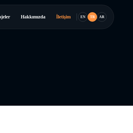
jeler
Hakkımızda
İletişim
EN
TR
AR