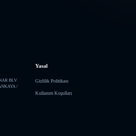
Yasal
NAR BLV.
Gizlilik Politikası
ÇANKAYA /
Kullanım Koşulları