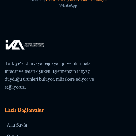
Created by
CloudTopia Digital & Cloud Technologies
WhatsApp
Türkiye'yi dünyaya bağlayan güvenilir ithalat-
ihracat ve tedarik şirketi. İşletmenizin ihtiyaç
duyduğu ürünleri buluyor, müzakere ediyor ve
sağlıyoruz.
Hızlı Bağlantılar
Ana Sayfa