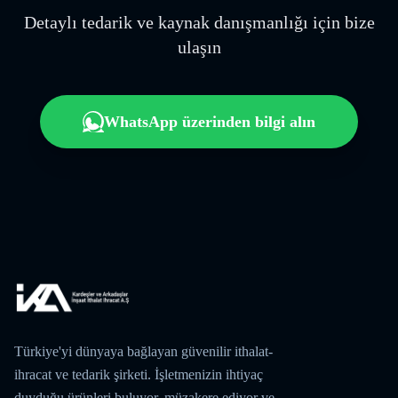
Detaylı tedarik ve kaynak danışmanlığı için bize
ulaşın
WhatsApp üzerinden bilgi alın
Türkiye'yi dünyaya bağlayan güvenilir ithalat-
ihracat ve tedarik şirketi. İşletmenizin ihtiyaç
duyduğu ürünleri buluyor, müzakere ediyor ve