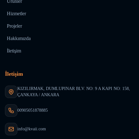
Ürünler
Hizmetler
Projeler
Hakkımızda
İletişim
İletişim
KIZILIRMAK, DUMLUPINAR BLV. NO: 9 A KAPI NO: 158,
ÇANKAYA / ANKARA
00905051878885
info@kvaii.com