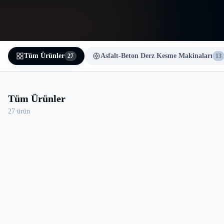
Tüm Ürünler
Asfalt-Beton Derz Kesme Makinaları
27
13
Tüm Ürünler
27
ürün