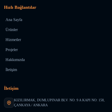
Hızlı Bağlantılar
Ana Sayfa
Ürünler
Hizmetler
Projeler
Hakkımızda
İletişim
İletişim
KIZILIRMAK, DUMLUPINAR BLV. NO: 9 A KAPI NO: 158,
ÇANKAYA / ANKARA