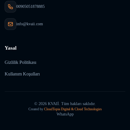
00905051878885
info@kvaii.com
Yasal
Gizlilik Politikası
Kullanım Koşulları
©
2026
KVAIİ.
Tüm hakları saklıdır.
Created by
CloudTopia Digital & Cloud Technologies
WhatsApp