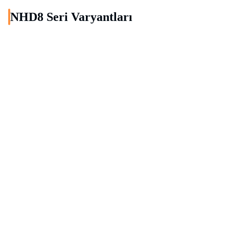
NHD8
Seri Varyantları