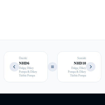
Önceki
Sonraki
NHD6
NHD10
Dalgıç Dikey
Dalgıç Dikey
Pompa & Dikey
Pompa & Dikey
Türbin Pompa
Türbin Pompa