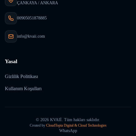
ÇANKAYA / ANKARA
00905051878885
info@kvaii.com
Yasal
Gizlilik Politikası
Kullanım Koşulları
©
2026
KVAIİ.
Tüm hakları saklıdır.
Created by
CloudTopia Digital & Cloud Technologies
WhatsApp