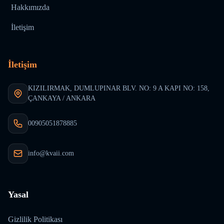
Hakkımızda
İletişim
İletişim
KIZILIRMAK, DUMLUPINAR BLV. NO: 9 A KAPI NO: 158,
ÇANKAYA / ANKARA
00905051878885
info@kvaii.com
Yasal
Gizlilik Politikası