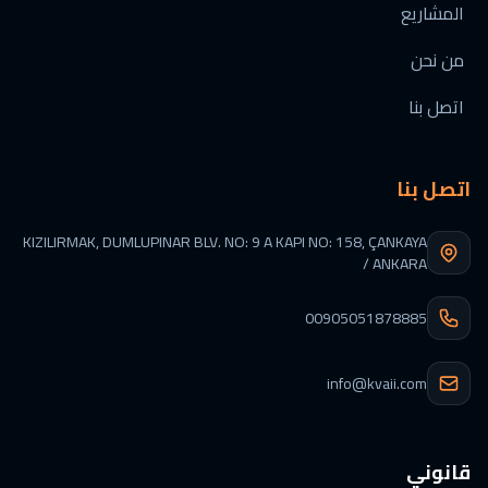
المشاريع
من نحن
اتصل بنا
اتصل بنا
KIZILIRMAK, DUMLUPINAR BLV. NO: 9 A KAPI NO: 158, ÇANKAYA
/ ANKARA
00905051878885
info@kvaii.com
قانوني