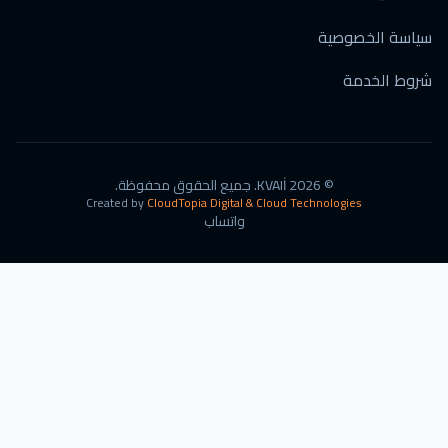
سياسة الخصوصية
شروط الخدمة
©
2026
KVAIİ.
جميع الحقوق محفوظة.
Created by
CloudTopia Digital & Cloud Technologies
واتساب