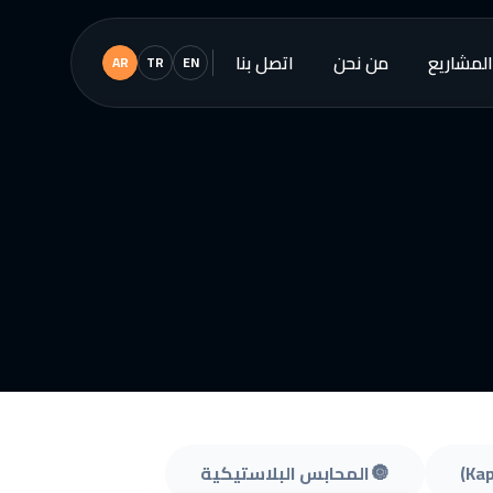
المشاريع
من نحن
اتصل بنا
AR
TR
EN
🔘
المحابس البلاستيكية