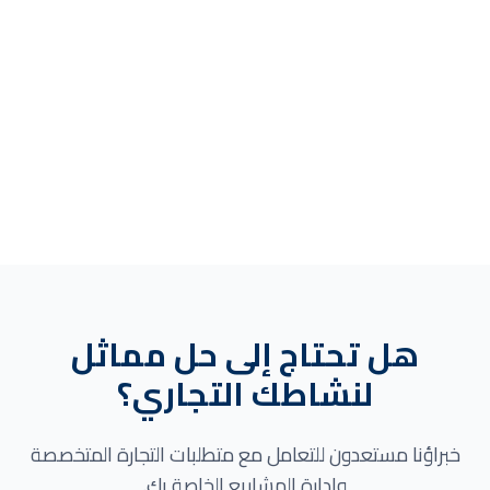
صمامات بوابة وهيدرانتات ري من تركيا
إلى سوريا
تركيا
→
سوريا
هل تحتاج إلى حل مماثل
لنشاطك التجاري؟
خبراؤنا مستعدون للتعامل مع متطلبات التجارة المتخصصة
وإدارة المشاريع الخاصة بك.