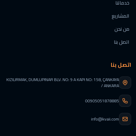
خدماتنا
المشاريع
من نحن
اتصل بنا
اتصل بنا
KIZILIRMAK, DUMLUPINAR BLV. NO: 9 A KAPI NO: 158, ÇANKAYA
/ ANKARA
00905051878885
info@kvaii.com