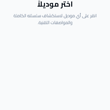
اختر موديلاً
انقر على أي موديل لاستكشاف سلسلته الكاملة
والمواصفات التقنية.
4
متغيرات متاحة