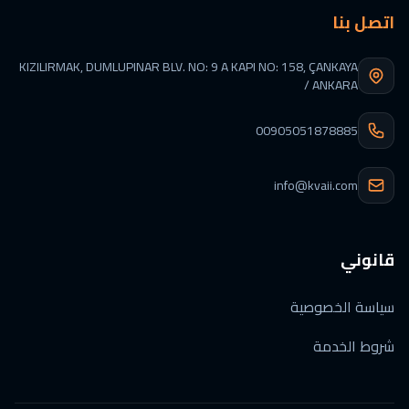
اتصل بنا
KIZILIRMAK, DUMLUPINAR BLV. NO: 9 A KAPI NO: 158, ÇANKAYA
/ ANKARA
00905051878885
info@kvaii.com
قانوني
سياسة الخصوصية
شروط الخدمة